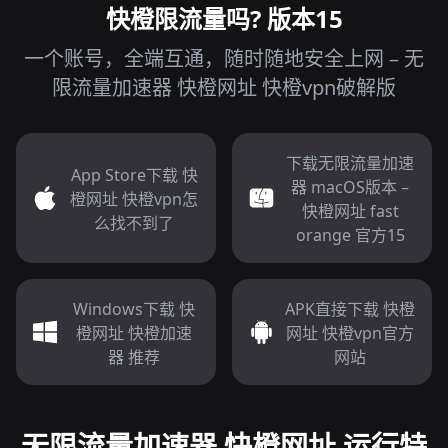
快橙限流量吗? 版本15
一个账号，全端互通，随时随地安全上网 – 无
限流量加速器 快橙网址 快橙vpn破解版
下载无限流量加速
App Store下载 快
器 macOS版本 –
橙网址 快橙vpn怎
快橙网址 fast
么找不到了
orange 官方15
Windows下载 快
APK直接下载 快橙
橙网址 快橙加速
网址 快橙vpn官方
器 推荐
网站
无限流量加速器 快橙网址 运行特